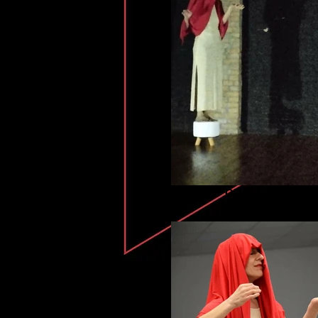
ORACOLARE