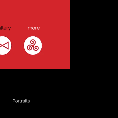
llery
more
Portraits