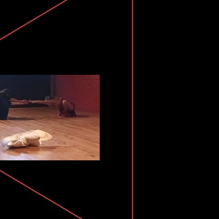
VERA ICONE