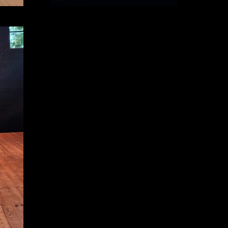
VERA ICONE