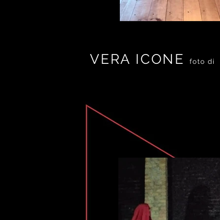
VERA ICONE
VERA ICONE
foto d