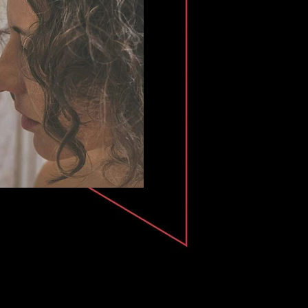
ORACOLARE