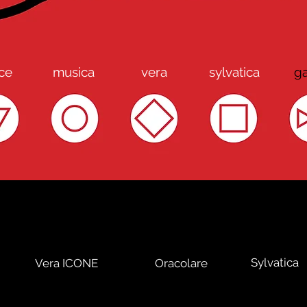
ce
musica
vera
sylvatica
ga
Sylvatica
Vera ICONE
Oracolare