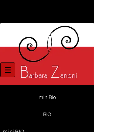
miniBio
BIO
miniBIO