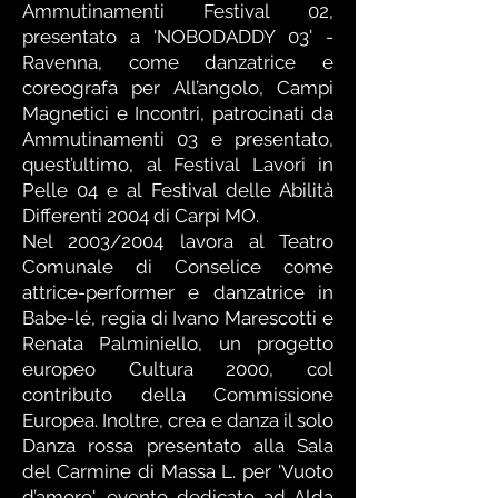
Ammutinamenti Festival 02,
presentato a 'NOBODADDY 03' -
Ravenna, come danzatrice e
coreografa per All’angolo, Campi
Magnetici e Incontri, patrocinati da
Ammutinamenti 03 e presentato,
quest’ultimo, al Festival Lavori in
Pelle 04 e al Festival delle Abilità
Differenti 2004 di Carpi MO.
Nel 2003/2004 lavora al Teatro
Comunale di Conselice come
attrice-performer e danzatrice in
Babe-lé, regia di Ivano Marescotti e
Renata Palminiello, un progetto
europeo Cultura 2000, col
contributo della Commissione
Europea. Inoltre, crea e danza il solo
Danza rossa presentato alla Sala
del Carmine di Massa L. per 'Vuoto
d’amore', evento dedicato ad Alda