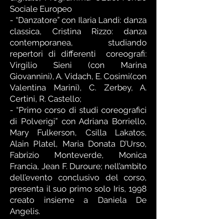
Sociale Europeo
- “Danzatore” con Ilaria Landi: danza
classica, Cristina Rizzo: danza
contemporanea, studiando
repertori di differenti coreografi:
Virgilio Sieni (con Marina
Giovannini), A. Vidach, E. Cosimi(con
Valentina Marini), C. Zerbey, A.
Certini, R. Castello;
- “Primo corso di studi coreografici
di Polverigi” con Adriana Borriello,
Mary Fulkerson, Csilla Lakatos,
Alain Platel, Maria Donata D’Urso,
Fabrizio Monteverde, Monica
Francia, Jean F. Duroure; nell’ambito
dell’evento conclusivo del corso,
presenta il suo primo solo Iris, 1998
creato insieme a Daniela De
Angelis.